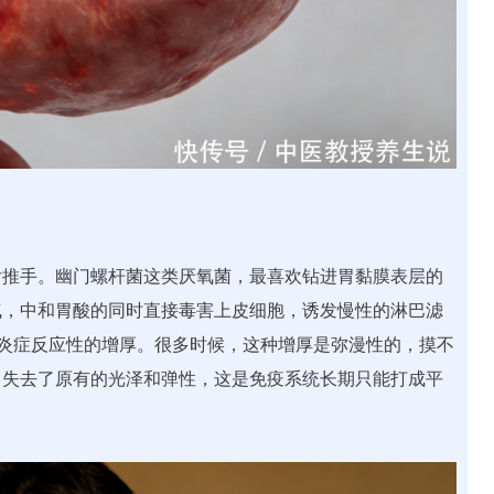
后推手。幽门螺杆菌这类厌氧菌，最喜欢钻进胃黏膜表层的
气，中和胃酸的同时直接毒害上皮细胞，诱发慢性的淋巴滤
现炎症反应性的增厚。很多时候，这种增厚是弥漫性的，摸不
，失去了原有的光泽和弹性，这是免疫系统长期只能打成平