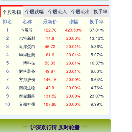
个股跌幅
个股流入
个股流出
换手率
个股涨幅
排名
名称
最新价
涨幅
换手率
1
N展芯
122.76
423.50%
67.01%
2
志特新材
14.8
20.03%
13.42%
3
近岸蛋白
46.72
20.01%
5.36%
4
毕得医药
61.6
20.01%
5.97%
5
一博科技
53.33
20.01%
16.37%
6
耐科装备
49.67
20.01%
6.03%
7
方邦股份
146.16
20.00%
6.64%
8
南模生物
42.9
20.00%
4.76%
9
泰金新能
131.52
20.00%
23.07%
10
义翘神州
107.88
20.00%
9.99%
沪深京行情 实时轮播