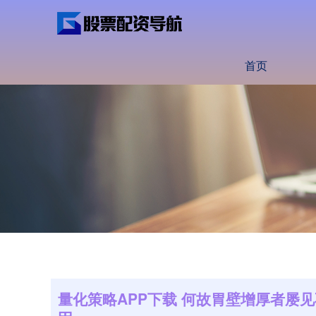
首页
量化策略APP下载 何故胃壁增厚者屡