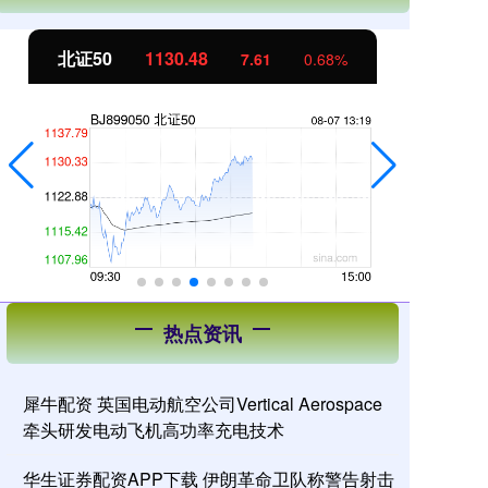
创业板指
3594.60
0.68%
79.03
2.25%
热点资讯
犀牛配资 英国电动航空公司Vertical Aerospace
牵头研发电动飞机高功率充电技术
华生证券配资APP下载 伊朗革命卫队称警告射击