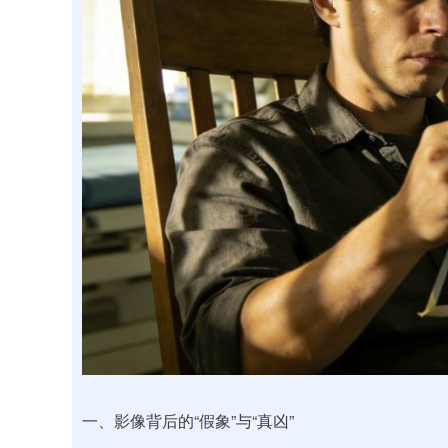
一、影像背后的“假象”与“真凶”