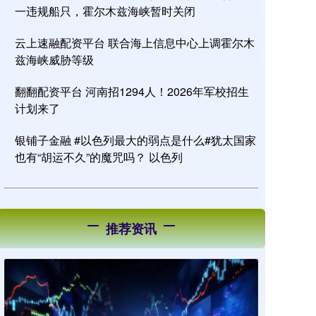
一违规船只，霍尔木兹海峡暂时关闭
云上速融配资平台 联合海上信息中心上调霍尔木
兹海峡威胁等级
翻翻配资平台 河南招1294人！2026年军校招生
计划来了
银铺子金融 #以色列最大的弱点是什么#犹太国家
也有“胡运不久”的魔咒吗？ 以色列
推荐资讯