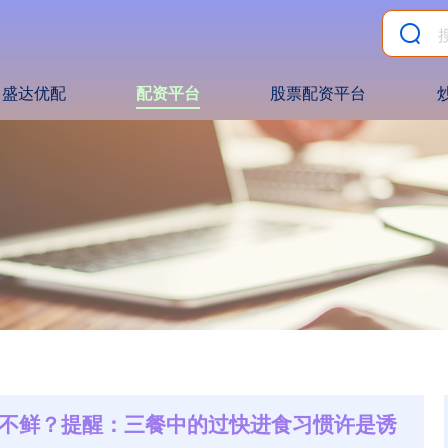
盛达优配
配资平台
股票配资平台
见不鲜？提醒：三餐中的过快进食习惯许是诱