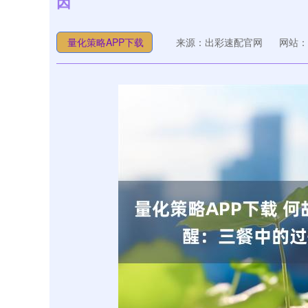
因
量化策略APP下载
来源：出彩速配官网
网站：